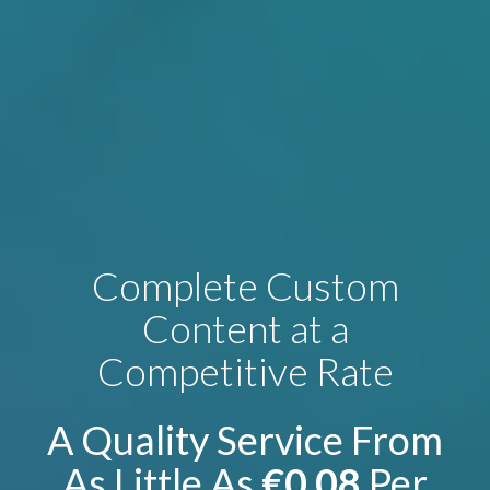
Complete Custom
Content at a
Competitive Rate
A Quality Service From
As Little As
€0.08
Per