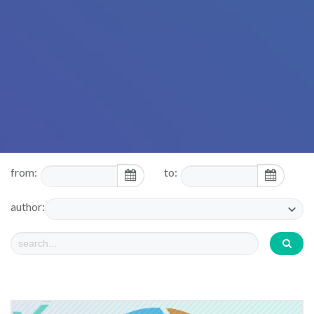
from:
to:
author: