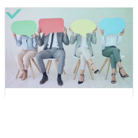
4 Septiembre 2024 a las 03:09
Buzzwords: ¿Son
importantes para tu
contenido?