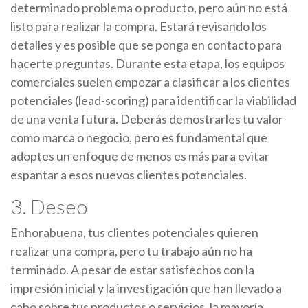
determinado problema o producto, pero aún no está
listo para realizar la compra. Estará revisando los
detalles y es posible que se ponga en contacto para
hacerte preguntas. Durante esta etapa, los equipos
comerciales suelen empezar a clasificar a los clientes
potenciales (lead-scoring) para identificar la viabilidad
de una venta futura. Deberás demostrarles tu valor
como marca o negocio, pero es fundamental que
adoptes un enfoque de menos es más para evitar
espantar a esos nuevos clientes potenciales.
3. Deseo
Enhorabuena, tus clientes potenciales quieren
realizar una compra, pero tu trabajo aún no ha
terminado. A pesar de estar satisfechos con la
impresión inicial y la investigación que han llevado a
cabo sobre tus productos o servicios, la mayoría