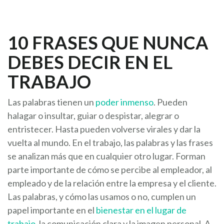
10 FRASES QUE NUNCA
DEBES DECIR EN EL
TRABAJO
Las palabras tienen un
poder inmenso
. Pueden
halagar o insultar, guiar o despistar, alegrar o
entristecer. Hasta pueden volverse virales y dar la
vuelta al mundo. En el trabajo, las palabras y las frases
se analizan más que en cualquier otro lugar. Forman
parte importante de cómo se percibe al empleador, al
empleado y de la relación entre la empresa y el cliente.
Las palabras, y cómo las usamos o no, cumplen un
papel importante en el
bienestar en el lugar de
trabajo
, la comunicación clara y la imagen personal. A