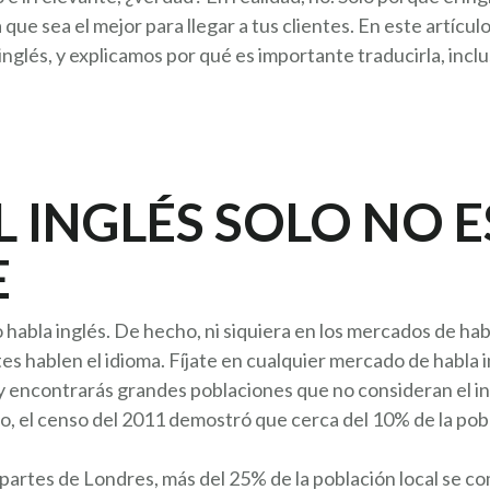
que sea el mejor para llegar a tus clientes. En este artícu
inglés, y explicamos por qué es importante traducirla, in
L INGLÉS SOLO NO E
E
habla inglés. De hecho, ni siquiera en los mercados de hab
tes hablen el idioma. Fíjate en cualquier mercado de habla 
 y encontrarás grandes poblaciones que no consideran el in
lo, el censo del 2011 demostró que cerca del 10% de la pobl
partes de Londres, más del 25% de la población local se co