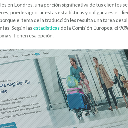
nglés en Londres, una porción significativa de tus clientes
res, puedes ignorar estas estadísticas y obligar a esos cl
orque el tema de la traducción les resulta una tarea desal
ntas. Según las
estadísticas
de la Comisión Europea, el 90%
oma si tienen esa opción.