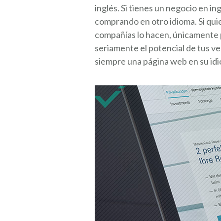
inglés. Si tienes un negocio en i
comprando en otro idioma. Si quie
compañías lo hacen, únicamente p
seriamente el potencial de tus ve
siempre una página web en su idi