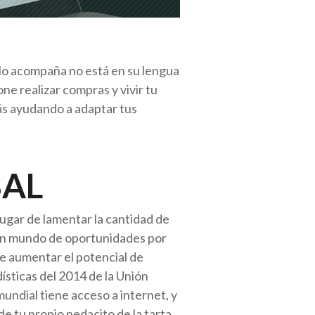
lo acompaña no está en su lengua
ne realizar compras y vivir tu
rás ayudando a adaptar tus
BAL
lugar de lamentar la cantidad de
 un mundo de oportunidades por
de aumentar el potencial de
sticas del 2014 de la Unión
ndial tiene acceso a internet, y
de tu propio pedacito de la tarta.