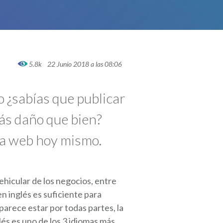
5.8k
22 Junio 2018 a las 08:06
o ¿sabías que publicar
más daño que bien?
na web hoy mismo.
ehicular de los negocios, entre
n inglés es suficiente para
parece estar por todas partes, la
lés es uno de los 3 idiomas más