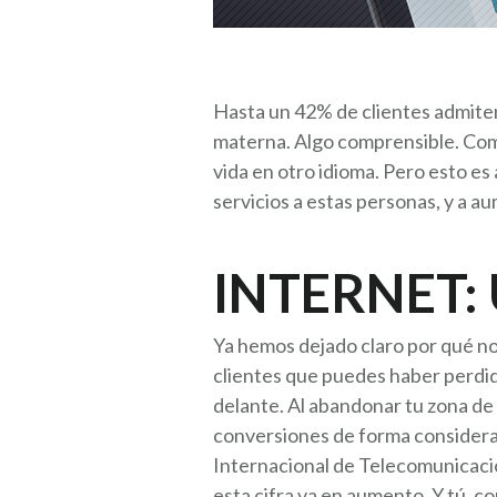
Hasta un 42% de clientes admiten
materna. Algo comprensible. Como 
vida en otro idioma. Pero esto es
servicios a estas personas, y a 
INTERNET:
Ya hemos dejado claro por qué no 
clientes que puedes haber perdid
delante. Al abandonar tu zona de
conversiones de forma considerab
Internacional de Telecomunicacio
esta cifra va en aumento. Y tú, co