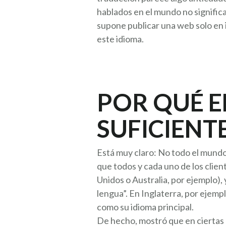
hablados en el mundo no significa 
supone publicar una web solo en 
este idioma.
POR QUÉ E
SUFICIENT
Está muy claro: No todo el mundo 
que todos y cada uno de los clien
Unidos o Australia, por ejemplo),
lengua”. En Inglaterra, por ejemp
como su idioma principal.
De hecho, mostró que en ciertas 