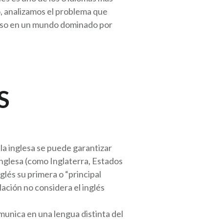
lo, analizamos el problema que
cluso en un mundo dominado por
S
la inglesa se puede garantizar
inglesa (como Inglaterra, Estados
glés su primera o “principal
ación no considera el inglés
munica en una lengua distinta del