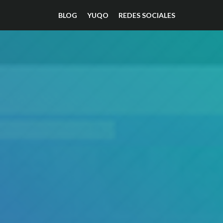
BLOG
YUQO
REDES SOCIALES