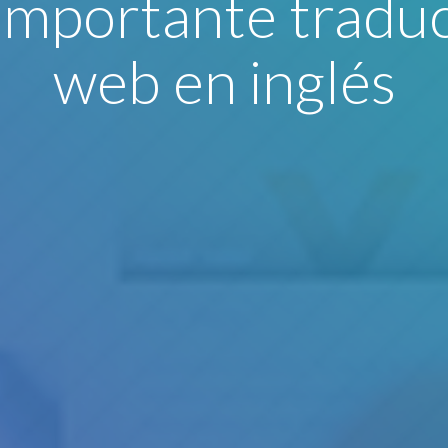
importante traduc
web en inglés