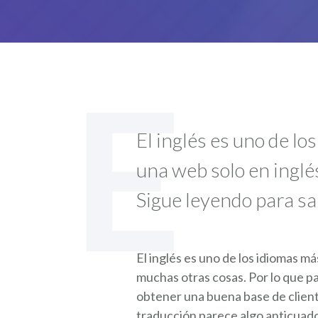
E
El inglés es uno de l
una web solo en inglé
Sigue leyendo para sa
El inglés es uno de los idiomas m
muchas otras cosas. Por lo que p
obtener una buena base de cliente
traducción parece algo anticuado 