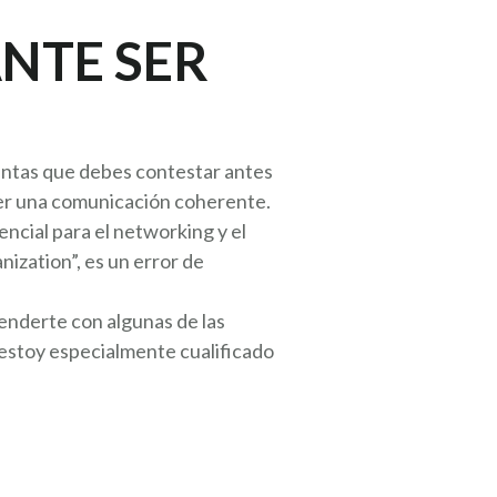
ANTE SER
guntas que debes contestar antes
ner una comunicación coherente.
ncial para el networking y el
ization”, es un error de
renderte con algunas de las
 estoy especialmente cualificado