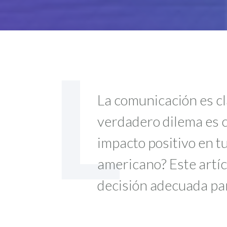
L
La comunicación es cla
verdadero dilema es 
impacto positivo en tu
americano? Este artíc
decisión adecuada pa