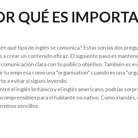
POR QUÉ ES IMPORT
 ¿en qué tipo de inglés se comunica? Estas son las dos pre
 a crear un contenido eficaz. El siguiente paso es mante
 comunicación clara con tu público objetivo. También es ese
ir tu empresa como una “organisation” cuando es una “organ
e a evitar si sigues leyendo.
ntre el inglés británico y el inglés americano, podrías sorp
ncomprensibles para el hablante no nativo. Como irlandés,
rminos sencillos.