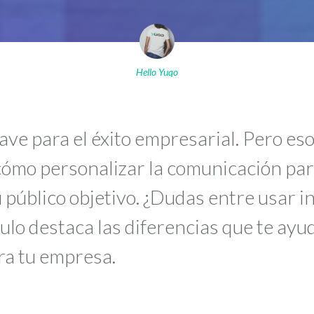
Hello Yuqo
ve para el éxito empresarial. Pero eso 
cómo personalizar la comunicación par
 público objetivo. ¿Dudas entre usar in
ulo destaca las diferencias que te ayu
ra tu empresa.