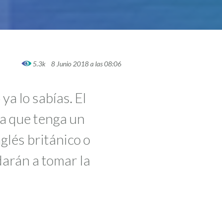
5.3k
8 Junio 2018 a las 08:06
ya lo sabías. El
a que tenga un
glés británico o
darán a tomar la