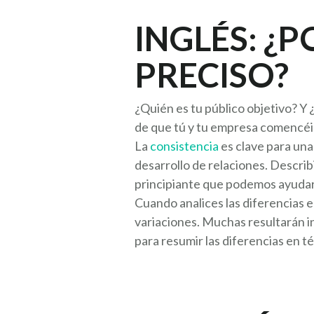
INGLÉS: ¿
PRECISO?
¿Quién es tu público objetivo? Y
de que tú y tu empresa comencéis
La
consistencia
es clave para una
desarrollo de relaciones. Describ
principiante que podemos ayudart
Cuando analices las diferencias e
variaciones. Muchas resultarán i
para resumir las diferencias en té