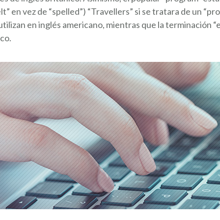
elt” en vez de “spelled”) “Travellers” si se tratara de un “
utilizan en inglés americano, mientras que la terminación “e
ico.