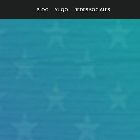
BLOG
YUQO
REDES SOCIALES