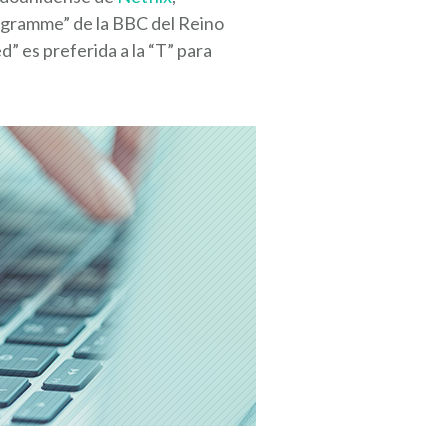
programme” de la BBC del Reino
d” es preferida a la “T” para