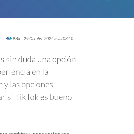
9.4k
29 Octubre 2024 a las 03:10
es sin duda una opción
eriencia en la
 y las opciones
ar si TikTok es bueno
que combina vídeos cortos con