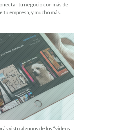
 conectar tu negocio con más de
 de tu empresa, y mucho más.
rás visto algunos de los “vídeos