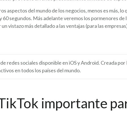
s aspectos del mundo de los negocios, menos es más, lo q
 y 60 segundos. Más adelante veremos los pormenores de l
un vistazo más detallado a las ventajas (para las empresas
 de redes sociales disponible en iOS y Android. Creada po
activos en todos los países del mundo.
TikTok importante par