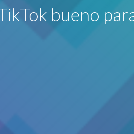
 TikTok bueno para