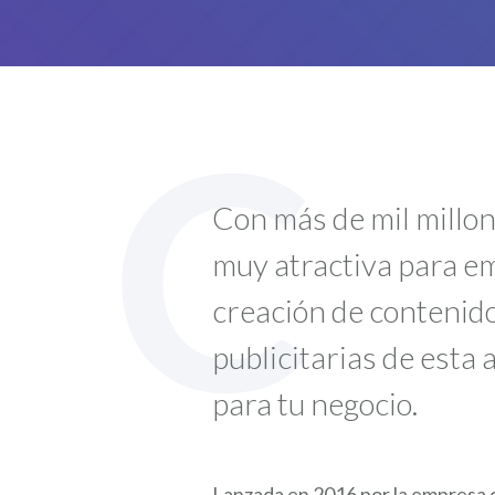
C
Con más de mil millon
muy atractiva para em
creación de contenido
publicitarias de esta
para tu negocio.
Lanzada en 2016 por la empresa 