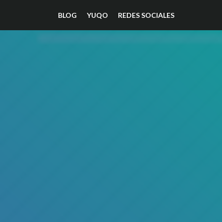
BLOG
YUQO
REDES SOCIALES