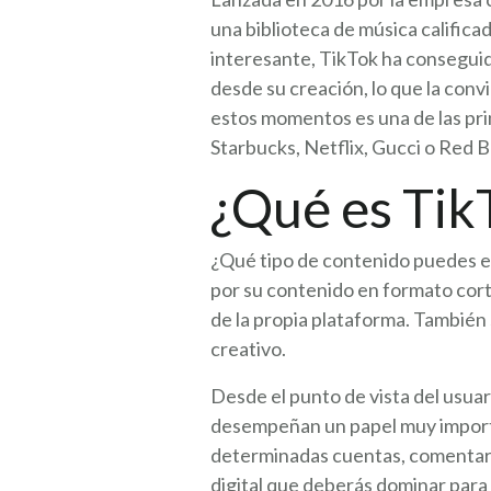
una biblioteca de música calific
interesante, TikTok ha conseguid
desde su creación, lo que la con
estos momentos es una de las pr
Starbucks, Netflix, Gucci o Red Bu
¿Qué es Tik
¿Qué tipo de contenido puedes en
por su contenido en formato cort
de la propia plataforma. También 
creativo.
Desde el punto de vista del usua
desempeñan un papel muy importa
determinadas cuentas, comentar, 
digital que deberás dominar para