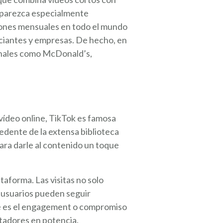
o parezca especialmente
llones mensuales en todo el mundo
nciantes y empresas. De hecho, en
onales como McDonald’s,
vídeo online, TikTok es famosa
edente de la extensa biblioteca
para darle al contenido un toque
aforma. Las visitas no solo
 usuarios pueden seguir
te es el engagement o compromiso
tadores en potencia.