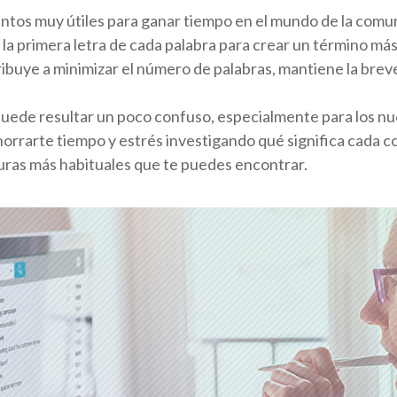
ntos muy útiles para ganar tiempo en el mundo de la comu
 la primera letra de cada palabra para crear un término más
ibuye a minimizar el número de palabras, mantiene la brev
uede resultar un poco confuso, especialmente para los nu
ahorrarte tiempo y estrés investigando qué significa cada 
turas más habituales que te puedes encontrar.