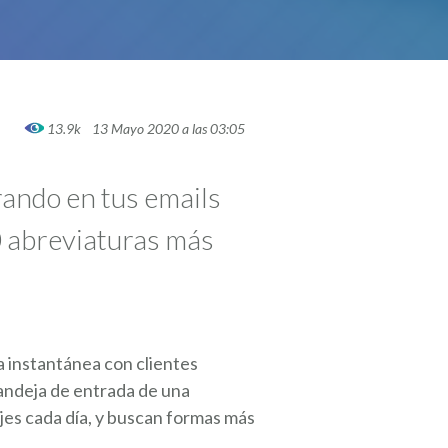
13.9k
13 Mayo 2020 a las 03:05
rando en tus emails
10 abreviaturas más
a instantánea con clientes
andeja de entrada de una
es cada día, y buscan formas más