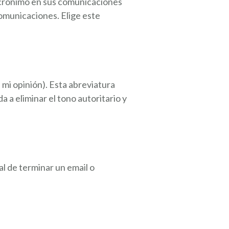
 acrónimo en sus comunicaciones
comunicaciones. Elige este
mi opinión). Esta abreviatura
 a eliminar el tono autoritario y
l de terminar un email o