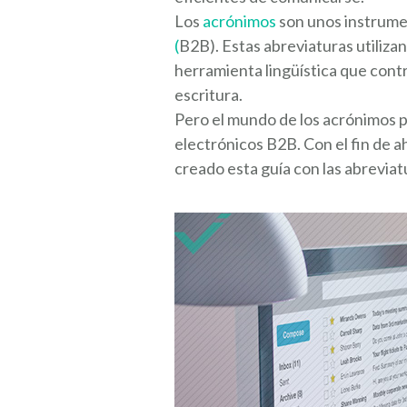
Los
acrónimos
son unos instrume
(
B2B). Estas abreviaturas utilizan
herramienta lingüística que contr
escritura.
Pero el mundo de los acrónimos p
electrónicos B2B. Con el fin de 
creado esta guía con las abrevia