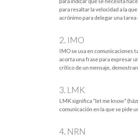
para indicar que se necesita hac
para resaltar la velocidad a la q
acrónimo para delegar una tarea 
2. IMO
IMO se usa en comunicaciones tan
acorta una frase para expresar un
crítico de un mensaje, demostran
3. LMK
LMK significa “let me know” (ház
comunicación en la que se pide u
4. NRN