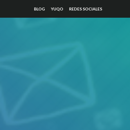
BLOG
YUQO
REDES SOCIALES