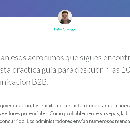
Luke Sumpter
can esos acrónimos que sigues encont
esta práctica guía para descubrir las 
unicación B2B.
quier negocio, los emails nos permiten conectar de maner
oveedores potenciales. Como probablemente ya sepas, la b
concurrido. Los administradores envían numerosos mensaj