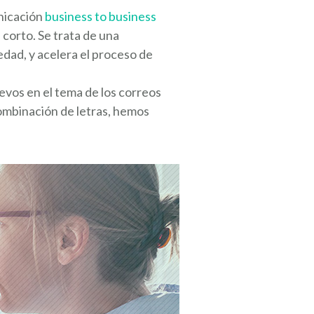
nicación
business to business
 corto. Se trata de una
edad, y acelera el proceso de
evos en el tema de los correos
combinación de letras, hemos