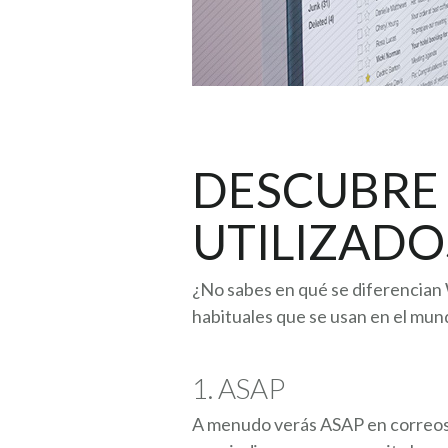
DESCUBRE
UTILIZADO
¿No sabes en qué se diferencian W
habituales que se usan en el mun
1. ASAP
A menudo verás ASAP en correos el