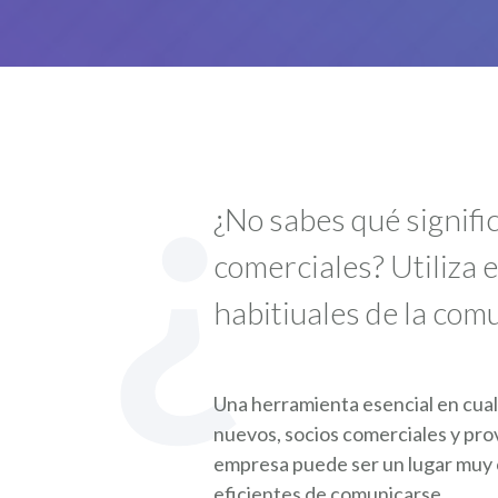
¿
¿No sabes qué signifi
comerciales? Utiliza 
habitiuales de la com
Una herramienta esencial en cual
nuevos, socios comerciales y pr
empresa puede ser un lugar muy 
eficientes de comunicarse.