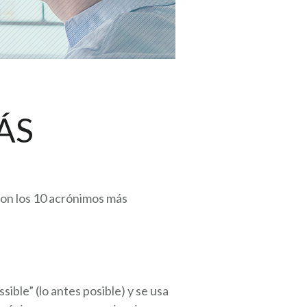
ÁS
 con los 10 acrónimos más
ible” (lo antes posible) y se usa