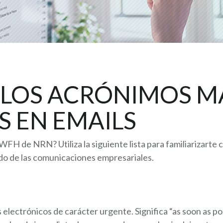
 LOS ACRÓNIMOS M
S EN EMAILS
FH de NRN? Utiliza la siguiente lista para familiarizarte
do de las comunicaciones empresariales.
ectrónicos de carácter urgente. Significa “as soon as poss