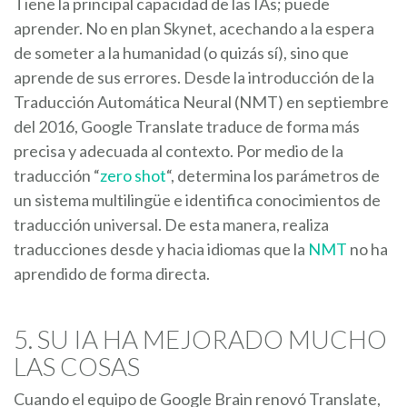
Tiene la principal capacidad de las IAs; puede
aprender. No en plan Skynet, acechando a la espera
de someter a la humanidad (o quizás sí), sino que
aprende de sus errores. Desde la introducción de la
Traducción Automática Neural (NMT) en septiembre
del 2016, Google Translate traduce de forma más
precisa y adecuada al contexto. Por medio de la
traducción “
zero shot
“, determina los parámetros de
un sistema multilingüe e identifica conocimientos de
traducción universal. De esta manera, realiza
traducciones desde y hacia idiomas que la
NMT
no ha
aprendido de forma directa.
5. SU IA HA MEJORADO MUCHO
LAS COSAS
Cuando el equipo de Google Brain renovó Translate,