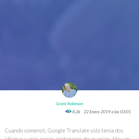
Grant Robinson
8.2k
22 Enero 2019 a las 03:01
Cuando comenzó, Google Translate sólo tenía dos
idiomas y unos pocos centenares de usuarios. Hoy en