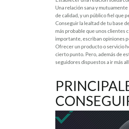
Una relación sana y mutuamente be
de calidad, y un público fiel que
Conseguir la lealtad de tu base de
más probable que unos clientes c
importante, escriban opiniones p
Ofrecer un producto o servicio hon
cierto punto. Pero, además de es
seguidores dispuestos a ir más al
PRINCIPAL
CONSEGUIR