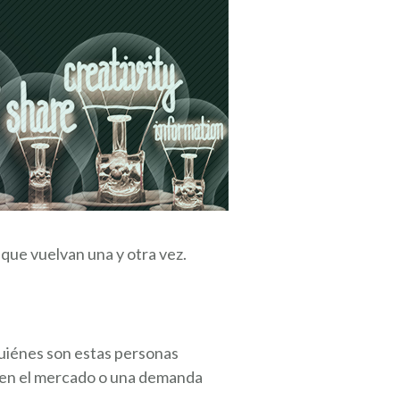
 que vuelvan una y otra vez.
quiénes son estas personas
o en el mercado o una demanda