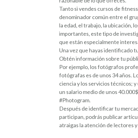
razonable de lo que ofreces.
Tanto si vendes cursos de fitnes
denominador común entre el grupo
la edad, el trabajo, la ubicación,
importantes, este tipo de inves
que están especialmente interesa
Una vez que hayas identificado tu
Obtén información sobre tu públi
Por ejemplo, los fotógrafos prof
fotógrafas es de unos 34 años. Lo
ciencia y los servicios técnicos
un salario medio de unos 40.000
#Photogram.
Después de identificar tu mercad
participan, podrás publicar artí
atraigas la atención de lectores y