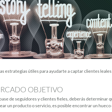
s estrategias útiles para ayudarte a captar clientes leales
ERCADO OBJETIVO
base de seguidores y clientes fieles, deberás determinar 
ear un producto o servicio, es posible encontrar un huec