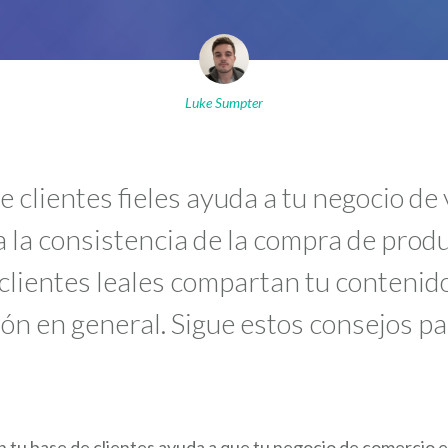
Luke Sumpter
 clientes fieles ayuda a tu negocio de
 la consistencia de la compra de produc
clientes leales compartan tu contenido 
ión en general. Sigue estos consejos p
n tu base de clientes ayuda a que tu negocio de comercio 