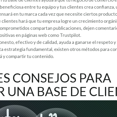
neficiosa entre tu equipo y tus clientes crea confianza, u
 pensará en tu marca cada vez que necesite ciertos producto
 clientes hará que tu empresa logre un crecimiento orgánico
omprometidos compartan publicaciones, dejen comentarios 
ositivas en páginas web como Trustpilot.
esto, efectivo y de calidad, ayuda a ganarse el respeto y l
ta estrategia fundamental, existen otros métodos para con
lá y compartir tu contenido.
ES CONSEJOS PARA
 UNA BASE DE CLIE