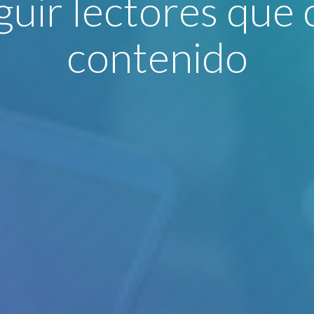
uir lectores que 
contenido