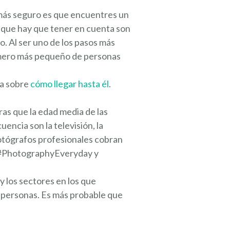
o más seguro es que encuentres un
 que hay que tener en cuenta son
do. Al ser uno de los pasos más
número más pequeño de personas
da sobre
cómo llegar hasta él
.
as que la edad media de las
encia son la televisión, la
fotógrafos profesionales cobran
, #PhotographyEveryday y
 los sectores en los que
s personas. Es más probable que