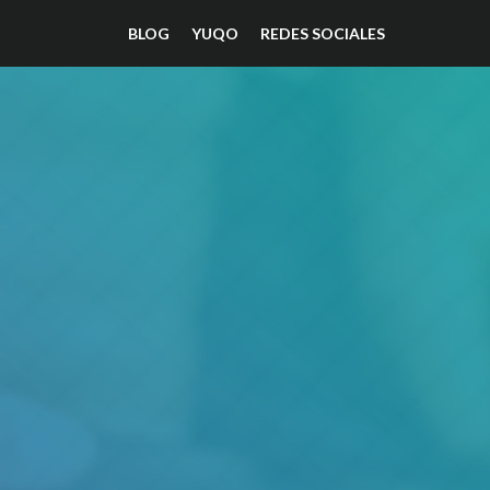
BLOG
YUQO
REDES SOCIALES