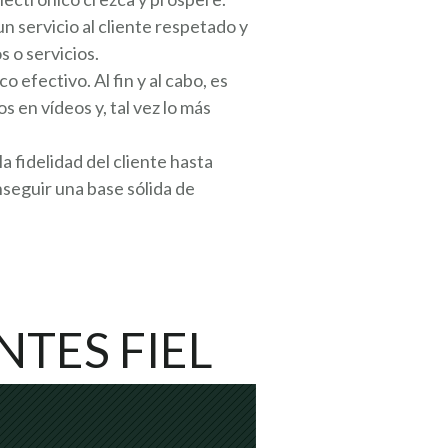
n servicio al cliente respetado y
s o servicios.
 efectivo. Al fin y al cabo, es
en vídeos y, tal vez lo más
a fidelidad del cliente hasta
seguir una base sólida de
NTES FIEL