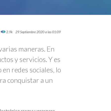
2.9k
29 Septiembre 2020 a las 01:09
 varias maneras. En
tos y servicios. Y es
en redes sociales, lo
ara conquistar a un
electrónico crezca y prospere.