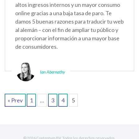
altos ingresos internos y un mayor consumo
online gracias a una baja tasa de paro. Te
damos 5 buenas razones para traducir tu web
al alemán – con el fin de ampliar tu público y
proporcionar información a una mayor base
de consumidores.
Ian Abernathy
« Prev
1
…
3
4
5
© 2026 Contentum BV. Todos los derechos reservados.