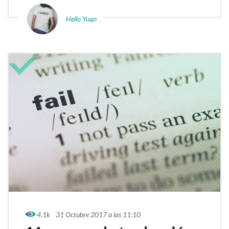
Hello Yuqo
4.1k
31 Octubre 2017 a las 11:10