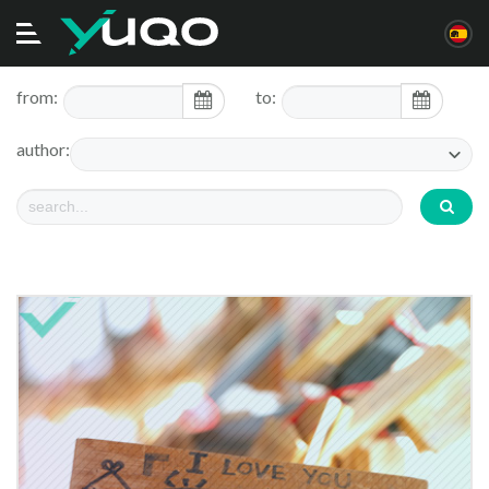
Alternar
navegación
from:
to:
author: