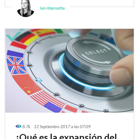
Ian Abernathy
8.7k
12 Septiembre 2017 a las 07:09
¿Qué es la expansión del