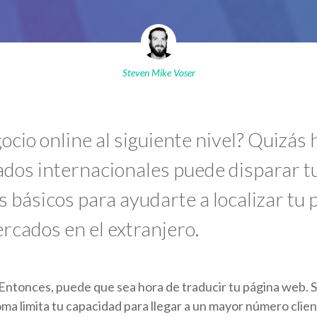
Steven Mike Voser
gocio online al siguiente nivel? Quizá
dos internacionales puede disparar tus
 básicos para ayudarte a localizar tu 
rcados en el extranjero.
 Entonces, puede que sea hora de traducir tu página web. S
oma limita tu capacidad para llegar a un mayor número clie