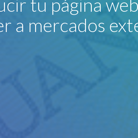
cir tu página web 
r a mercados ext