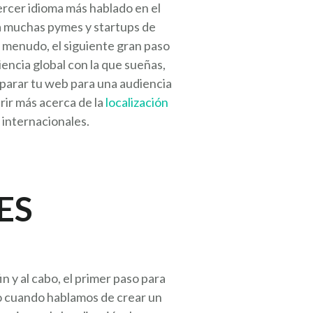
tercer idioma más hablado en el
ara muchas pymes y startups de
a menudo, el siguiente gran paso
iencia global con la que sueñas,
eparar tu web para una audiencia
rir más acerca de la
localización
internacionales.
ES
n y al cabo, el primer paso para
ro cuando hablamos de crear un