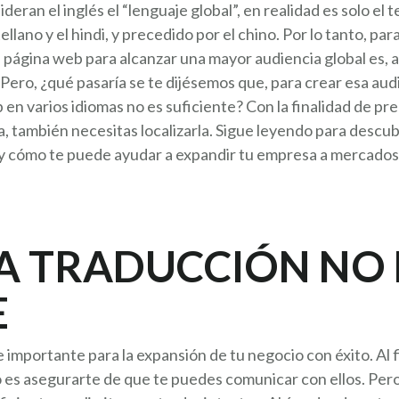
eran el inglés el “lenguaje global”, en realidad es solo el 
llano y el hindi, y precedido por el chino. Por lo tanto, p
u página web para alcanzar una mayor audiencia global es, 
 Pero, ¿qué pasaría se te dijésemos que, para crear esa aud
en varios idiomas no es suficiente? Con la finalidad de pr
la, también necesitas localizarla. Sigue leyendo para descub
y cómo te puede ayudar a expandir tu empresa a mercados 
A TRADUCCIÓN NO 
E
importante para la expansión de tu negocio con éxito. Al fi
do es asegurarte de que te puedes comunicar con ellos. Pe