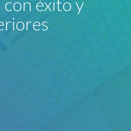
con éxito y
eriores