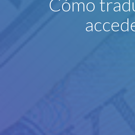
Cómo tradu
accede