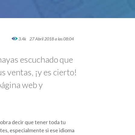
3.4k
27 Abril 2018 a las 08:04
s hayas escuchado que
 ventas, ¡y es cierto!
página web y
obra decir que tener toda tu
ntes, especialmente si ese idioma