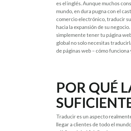
es el inglés. Aunque muchos consid
mundo, en dura pugna con el caste
comercio electrónico, traducir s
hacia la expansión de su negocio.
simplemente tener tu página web 
global no solo necesitas traducir
de páginas web – cómo funciona 
POR QUÉ L
SUFICIENT
Traducir es un aspecto realmente 
llegar a clientes de todo el mun