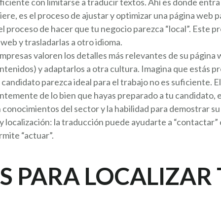
uficiente con limitarse a traducir textos. Ahí es donde entra 
ere, es el proceso de ajustar y optimizar una página web p
s el proceso de hacer que tu negocio parezca “local”. Este 
web y trasladarlas a otro idioma.
mpresas valoren los detalles más relevantes de su página 
contenidos) y adaptarlos a otra cultura. Imagina que estás p
 candidato parezca ideal para el trabajo no es suficiente. 
ntemente de lo bien que hayas preparado a tu candidato, 
n conocimientos del sector y la habilidad para demostrar 
 y localización: la traducción puede ayudarte a “contactar” 
rmite “actuar”.
S PARA LOCALIZAR 