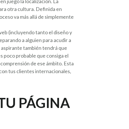
en juego la localización. La
ara otra cultura. Definida en
proceso va más allá de simplemente
web (incluyendo tanto el diseño y
reparando a alguien para acudir a
El aspirante también tendrá que
es poco probable que consiga el
su comprensión de ese ámbito. Esta
con tus clientes internacionales,
TU PÁGINA