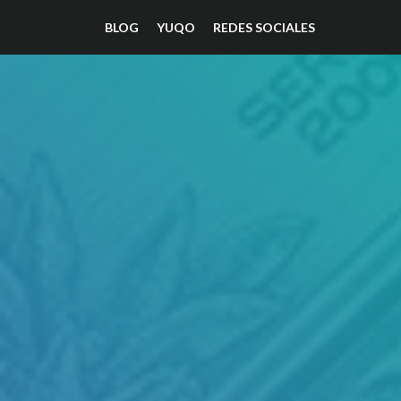
BLOG
YUQO
REDES SOCIALES