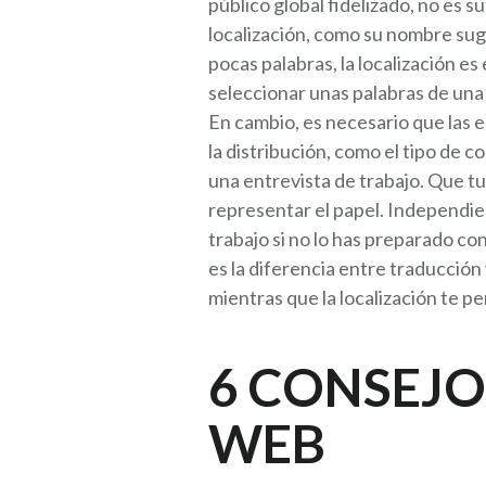
público global fidelizado, no es s
localización, como su nombre sugi
pocas palabras, la localización e
seleccionar unas palabras de una 
En cambio, es necesario que las e
la distribución, como el tipo de 
una entrevista de trabajo. Que tu
representar el papel. Independie
trabajo si no lo has preparado co
es la diferencia entre traducción
mientras que la localización te pe
6 CONSEJO
WEB