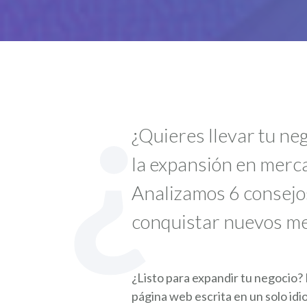
¿
¿Quieres llevar tu ne
la expansión en merca
Analizamos 6 consejos
conquistar nuevos me
¿Listo para expandir tu negocio?
página web escrita en un solo idi