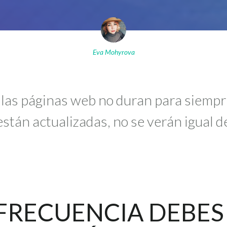
Eva Mohyrova
las páginas web no duran para siempre
stán actualizadas, no se verán igual d
FRECUENCIA DEBES