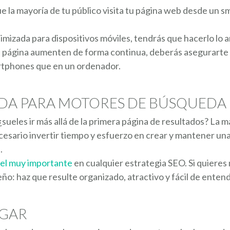
que la mayoría de tu público visita tu página web desde un
timizada para dispositivos móviles, tendrás que hacerlo lo a
u página aumenten de forma continua, deberás asegurarte d
artphones que en un ordenador.
ADA PARA MOTORES DE BÚSQUEDA
sueles ir más allá de la primera página de resultados? La 
necesario invertir tiempo y esfuerzo en crear y mantener u
.
el muy importante
en cualquier estrategia SEO. Si quieres
o: haz que resulte organizado, atractivo y fácil de entend
EGAR