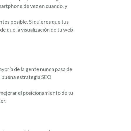
 smartphone de vez en cuando, y
ntes posible. Si quieres que tus
e que la visualización de tu web
mayoría de la gente nunca pasa de
na buena estrategia SEO
 mejorar el posicionamiento de tu
er.