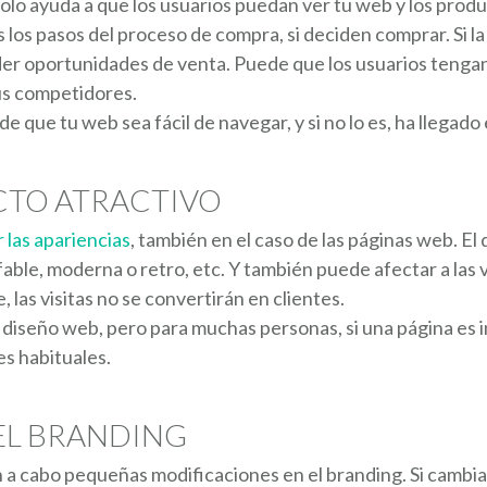
olo ayuda a que los usuarios puedan ver tu web y los produ
s los pasos del proceso de compra, si deciden comprar. Si l
er oportunidades de venta. Puede que los usuarios tengan 
tus competidores.
e que tu web sea fácil de navegar, y si no lo es, ha llegad
CTO ATRACTIVO
r las apariencias
, también en el caso de las páginas web. E
able, moderna o retro, etc. Y también puede afectar a las v
, las visitas no se convertirán en clientes.
 diseño web, pero para muchas personas, si una página es in
es habituales.
EL BRANDING
 a cabo pequeñas modificaciones en el branding. Si cambias 