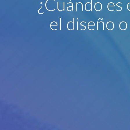
¿Cuándo es 
el diseño 