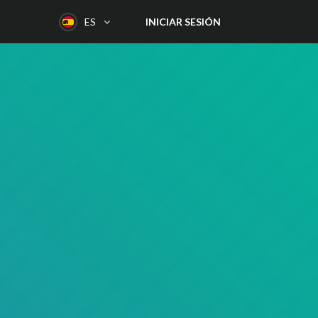
INICIAR SESIÓN
ES