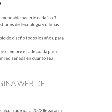
?
comendable hacerlo cada 2 o 3
estiones de tecnología y últimas
bio de diseño todos los años, para
 y no siempre es adecuada para
er rediseñada en cuanto sea
GINA WEB DE
 calcula que para 2022 llegarán a