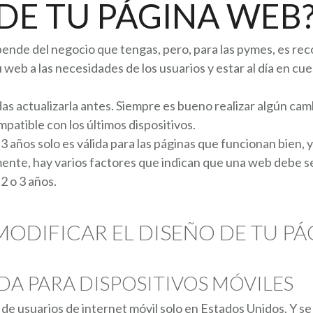
 DE TU PÁGINA WEB
ende del negocio que tengas, pero, para las pymes, es re
 web a las necesidades de los usuarios y estar al día en cu
as actualizarla antes. Siempre es bueno realizar algún cam
patible con los últimos dispositivos.
o 3 años solo es válida para las páginas que funcionan bien,
ente, hay varios factores que indican que una web debe s
2 o 3 años.
MODIFICAR EL DISEÑO DE TU PÁ
DA PARA DISPOSITIVOS MÓVILES
s
de usuarios de internet móvil solo en Estados Unidos. Y se