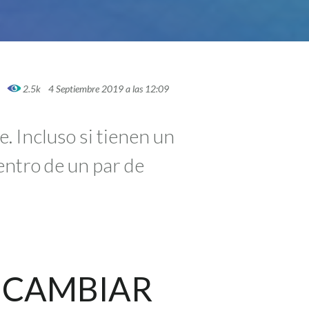
2.5k
4 Septiembre 2019 a las 12:09
. Incluso si tienen un
entro de un par de
 CAMBIAR