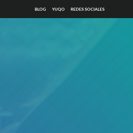
BLOG
YUQO
REDES SOCIALES