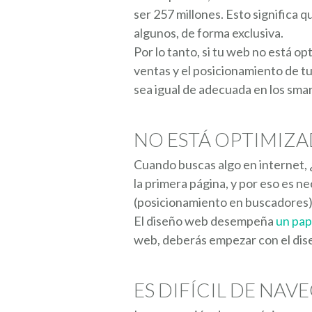
ser 257 millones. Esto significa 
algunos, de forma exclusiva.
Por lo tanto, si tu web no está op
ventas y el posicionamiento de t
sea igual de adecuada en los sm
NO ESTÁ OPTIMIZ
Cuando buscas algo en internet, ¿
la primera página, y por eso es 
(posicionamiento en buscadores)
El diseño web desempeña
un pap
web, deberás empezar con el diseñ
ES DIFÍCIL DE NAV