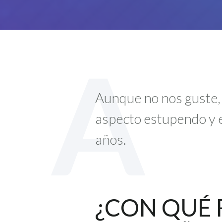
A
Aunque no nos guste, 
aspecto estupendo y e
años.
¿CON QUÉ 