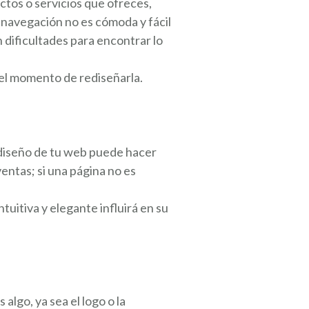
ctos o servicios que ofreces,
a navegación no es cómoda y fácil
dificultades para encontrar lo
o el momento de rediseñarla.
l diseño de tu web puede hacer
entas; si una página no es
tuitiva y elegante influirá en su
algo, ya sea el logo o la