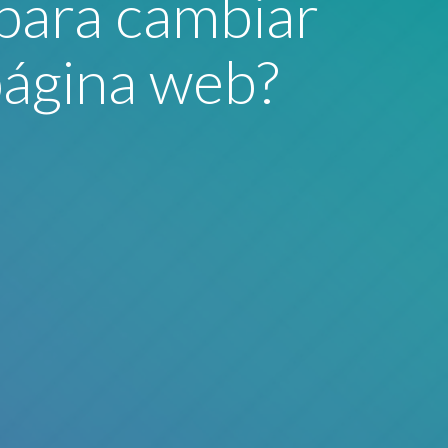
para cambiar
página web?