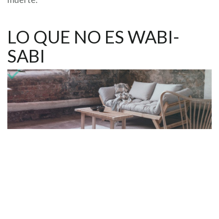
LO QUE NO ES WABI-
SABI
Considerando que la esencia del wabi-sabi es la
aceptación de las fuerzas naturales y nuestra propia
incapacidad para detenerlas, ¿puede el diseño ser
realmente wabi-sabi?
De hecho, muchas personas dicen ser diseñadores