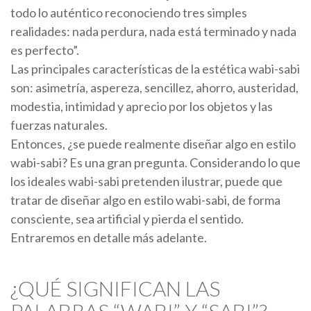
todo lo auténtico reconociendo tres simples
realidades: nada perdura, nada está terminado y nada
es perfecto”.
Las principales características de la estética wabi-sabi
son: asimetría, aspereza, sencillez, ahorro, austeridad,
modestia, intimidad y aprecio por los objetos y las
fuerzas naturales.
Entonces, ¿se puede realmente diseñar algo en estilo
wabi-sabi? Es una gran pregunta. Considerando lo que
los ideales wabi-sabi pretenden ilustrar, puede que
tratar de diseñar algo en estilo wabi-sabi, de forma
consciente, sea artificial y pierda el sentido.
Entraremos en detalle más adelante.
¿QUÉ SIGNIFICAN LAS
PALABRAS “WABI” Y “SABI”?