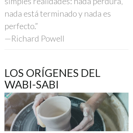
simples realidades: nada perdura,
nada está terminado y nada es
perfecto.”
—Richard Powell
LOS ORÍGENES DEL
WABI-SABI