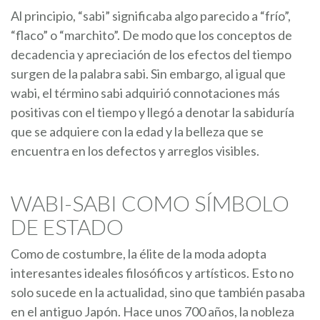
Al principio, “sabi” significaba algo parecido a “frío”,
“flaco” o “marchito”. De modo que los conceptos de
decadencia y apreciación de los efectos del tiempo
surgen de la palabra sabi. Sin embargo, al igual que
wabi, el término sabi adquirió connotaciones más
positivas con el tiempo y llegó a denotar la sabiduría
que se adquiere con la edad y la belleza que se
encuentra en los defectos y arreglos visibles.
WABI-SABI COMO SÍMBOLO
DE ESTADO
Como de costumbre, la élite de la moda adopta
interesantes ideales filosóficos y artísticos. Esto no
solo sucede en la actualidad, sino que también pasaba
en el antiguo Japón. Hace unos 700 años, la nobleza