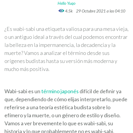
Hello Yuqo
4.5k
29 Octubre 2021 a las 04:10
¿Es wabi-sabi una etiqueta valiosa para una mesa vieja,
o un antiguo ideal a través del cual podemos encontrar
la belleza en la impermanencia, la decadencia y la
muerte? Vamos a analizar el término desde sus
orígenes budistas hasta su versión más moderna y
mucho más positiva.
Wabi-sabi es un
término japonés
difícil de definir ya
que, dependiendo de cómo elijas interpretarlo, puede
referirse a una teoría estética budista sobre lo
efímero y la muerte, o un género de estilo y diseño.
Vamos a ver brevemente lo que es wabi-sabi, su
historia y lo que probablemente no es wabi-sabi.