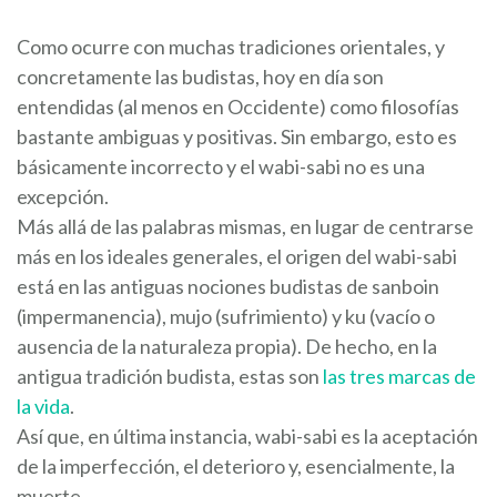
Como ocurre con muchas tradiciones orientales, y
concretamente las budistas, hoy en día son
entendidas (al menos en Occidente) como filosofías
bastante ambiguas y positivas. Sin embargo, esto es
básicamente incorrecto y el wabi-sabi no es una
excepción.
Más allá de las palabras mismas, en lugar de centrarse
más en los ideales generales, el origen del wabi-sabi
está en las antiguas nociones budistas de sanboin
(impermanencia), mujo (sufrimiento) y ku (vacío o
ausencia de la naturaleza propia). De hecho, en la
antigua tradición budista, estas son
las tres marcas de
la vida
.
Así que, en última instancia, wabi-sabi es la aceptación
de la imperfección, el deterioro y, esencialmente, la
muerte.