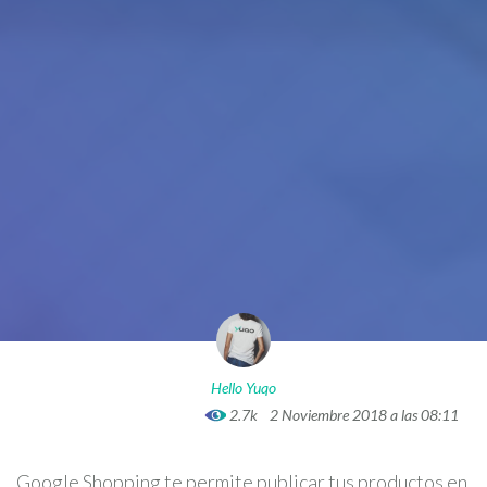
Hello Yuqo
2.7k
2 Noviembre 2018 a las 08:11
Google Shopping te permite publicar tus productos en