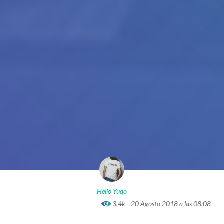
Hello Yuqo
3.4k
20 Agosto 2018 a las 08:08