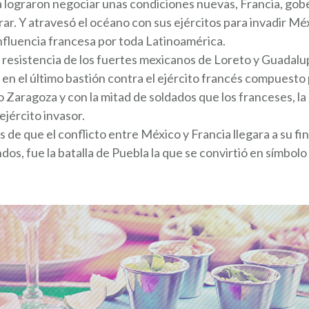
 lograron negociar unas condiciones nuevas, Francia, gob
r. Y atravesó el océano con sus ejércitos para invadir Méx
influencia francesa por toda Latinoamérica.
resistencia de los fuertes mexicanos de Loreto y Guadalup
n en el último bastión contra el ejército francés compuest
 Zaragoza y con la mitad de soldados que los franceses, l
ejército invasor.
 de que el conflicto entre México y Francia llegara a su fin
os, fue la batalla de Puebla la que se convirtió en símbolo d