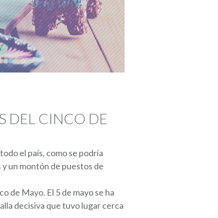
 DEL CINCO DE
todo el país, como se podría
es y un montón de puestos de
nco de Mayo. El 5 de mayo se ha
alla decisiva que tuvo lugar cerca