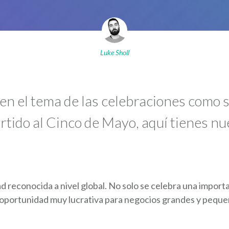
Luke Sholl
 en el tema de las celebraciones como 
rtido al Cinco de Mayo, aquí tienes nu
d reconocida a nivel global. No solo se celebra una import
 oportunidad muy lucrativa para negocios grandes y peque