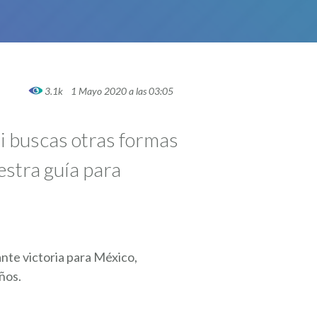
3.1k
1 Mayo 2020 a las 03:05
si buscas otras formas
estra guía para
ante victoria para México,
ños.