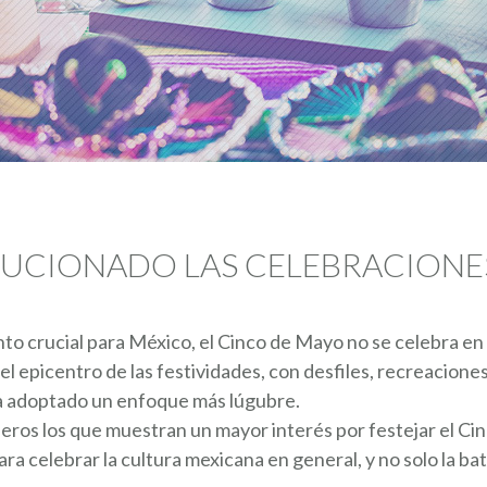
UCIONADO LAS CELEBRACIONES
o crucial para México, el Cinco de Mayo no se celebra en 
el epicentro de las festividades, con desfiles, recreacion
ha adoptado un enfoque más lúgubre.
njeros los que muestran un mayor interés por festejar el Ci
a celebrar la cultura mexicana en general, y no solo la bat