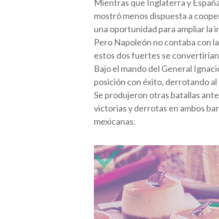
Mientras que Inglaterra y España
mostró menos dispuesta a coopera
una oportunidad para ampliar la 
Pero Napoleón no contaba con la 
estos dos fuertes se convertiría
Bajo el mando del General Ignacio
posición con éxito, derrotando al 
Se produjeron otras batallas antes
victorias y derrotas en ambos band
mexicanas.