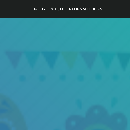
BLOG
YUQO
REDES SOCIALES