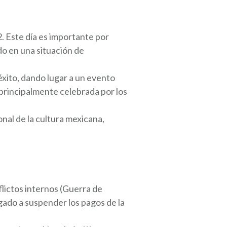
. Este día es importante por
o en una situación de
éxito, dando lugar a un evento
, principalmente celebrada por los
nal de la cultura mexicana,
lictos internos (Guerra de
igado a suspender los pagos de la