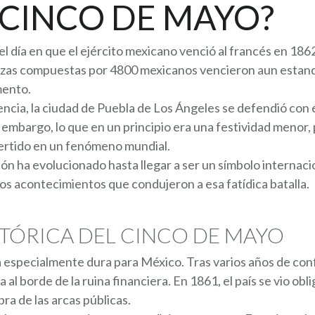
L CINCO DE MAYO?
 día en que el ejército mexicano venció al francés en 1862
erzas compuestas por 4800 mexicanos vencieron aun estand
mento.
ncia, la ciudad de Puebla de Los Ángeles se defendió con 
in embargo, lo que en un principio era una festividad menor
vertido en un fenómeno mundial.
n ha evolucionado hasta llegar a ser un símbolo internacio
ios acontecimientos que condujeron a esa fatídica batalla.
TÓRICA DEL CINCO DE MAYO
especialmente dura para México. Tras varios años de conf
al borde de la ruina financiera. En 1861, el país se vio obl
ra de las arcas públicas.