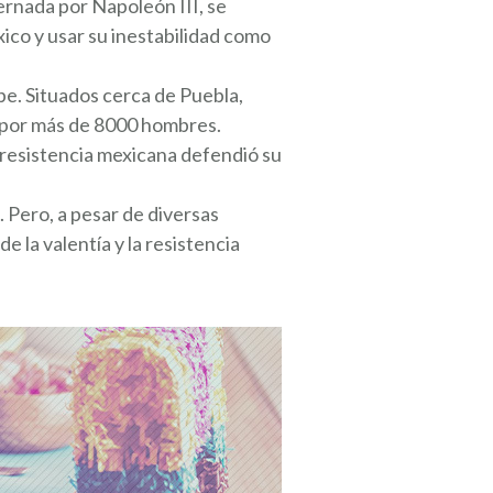
ernada por Napoleón III, se
ico y usar su inestabilidad como
e. Situados cerca de Puebla,
o por más de 8000 hombres.
a resistencia mexicana defendió su
. Pero, a pesar de diversas
e la valentía y la resistencia