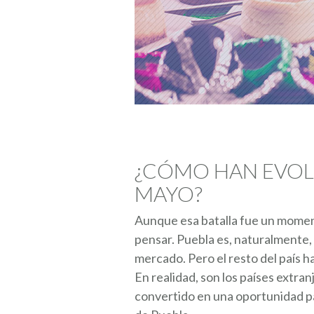
¿CÓMO HAN EVOL
MAYO?
Aunque esa batalla fue un moment
pensar. Puebla es, naturalmente, 
mercado. Pero el resto del país 
En realidad, son los países extra
convertido en una oportunidad par