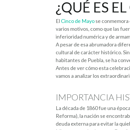
¿QUÉ ES E
El
Cinco de Mayo
se conmemora el
varios motivos, como que las fu
inferioridad numérica y de arma
A pesar de esa abrumadora difere
cultural de carácter histórico. S
habitantes de Puebla, se ha con
Antes de ver cómo esta celebració
vamos a analizar los extraordinar
IMPORTANCIA HIS
La década de 1860 fue una época 
Reforma), la nación se encontraba 
deuda externa para evitar la quieb