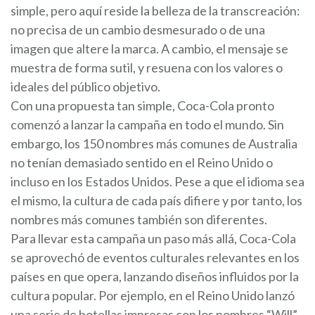
simple, pero aquí reside la belleza de la transcreación:
no precisa de un cambio desmesurado o de una
imagen que altere la marca. A cambio, el mensaje se
muestra de forma sutil, y resuena con los valores o
ideales del público objetivo.
Con una propuesta tan simple, Coca-Cola pronto
comenzó a lanzar la campaña en todo el mundo. Sin
embargo, los 150 nombres más comunes de Australia
no tenían demasiado sentido en el Reino Unido o
incluso en los Estados Unidos. Pese a que el idioma sea
el mismo, la cultura de cada país difiere y por tanto, los
nombres más comunes también son diferentes.
Para llevar esta campaña un paso más allá, Coca-Cola
se aprovechó de eventos culturales relevantes en los
países en que opera, lanzando diseños influidos por la
cultura popular. Por ejemplo, en el Reino Unido lanzó
una serie de botellas impresas con los nombres “Will”