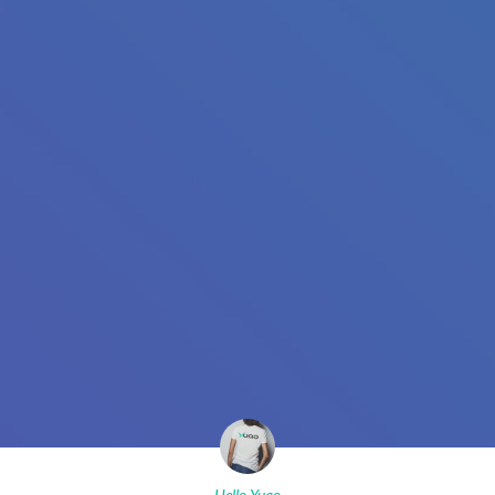
Hello Yuqo