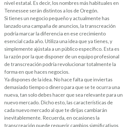
nivel estatal. Es decir, los nombres más habituales en
Tennessee serán distintos a los de Oregón.
Si tienes un negocio pequeño y actualmente has
lanzado una campaña de anuncios, la transcreación
podría marcar la diferencia en ese crecimiento
esencial cada año. Utiliza una idea que ya tienes, y
simplemente ajústala a un público específico. Esta es
la razón por la que disponer de un equipo profesional
de transcreación podría revolucionar totalmente la
forma en que haces negocios.
Ya dispones de la idea. No hace falta que inviertas
demasiado tiempo o dinero para que se te ocurra una
nueva, tan solo debes hacer que sea relevante para un
nuevo mercado. Dicho esto, las características de
cada nuevo mercado al que te dirijas cambiarán
inevitablemente. Recuerda, en ocasiones la
transcreación puede requerir cambios significativos