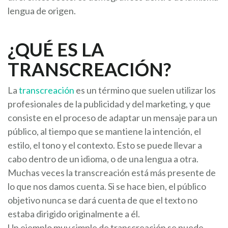
lengua de origen.
¿QUÉ ES LA
TRANSCREACIÓN?
La
transcreación
es un término que suelen utilizar los
profesionales de la publicidad y del marketing, y que
consiste en el proceso de adaptar un mensaje para un
público, al tiempo que se mantiene la intención, el
estilo, el tono y el contexto. Esto se puede llevar a
cabo dentro de un idioma, o de una lengua a otra.
Muchas veces la transcreación está más presente de
lo que nos damos cuenta. Si se hace bien, el público
objetivo nunca se dará cuenta de que el texto no
estaba dirigido originalmente a él.
Un ejemplo muy simple de transcreación se puede