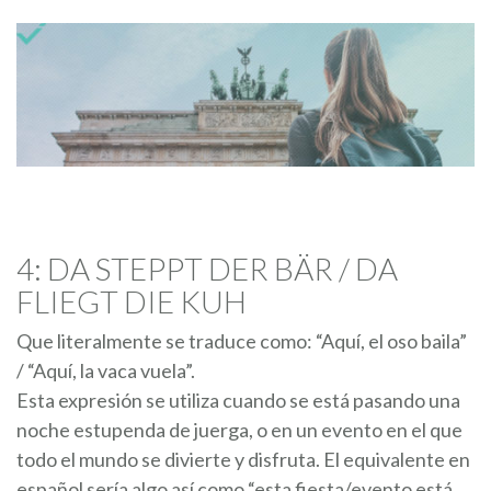
4: DA STEPPT DER BÄR / DA
FLIEGT DIE KUH
Que literalmente se traduce como: “Aquí, el oso baila”
/ “Aquí, la vaca vuela”.
Esta expresión se utiliza cuando se está pasando una
noche estupenda de juerga, o en un evento en el que
todo el mundo se divierte y disfruta. El equivalente en
español sería algo así como “esta fiesta/evento está