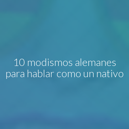
10 modismos alemanes
para hablar como un nativo