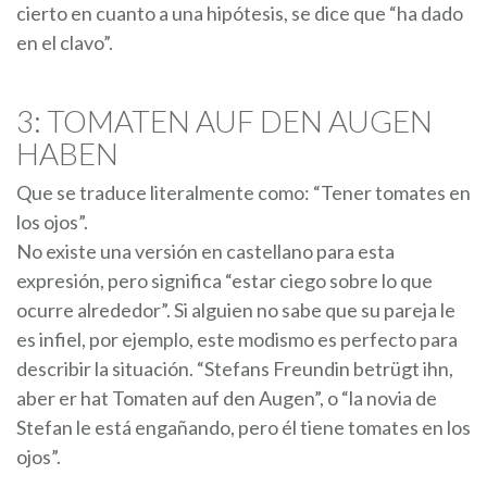
cierto en cuanto a una hipótesis, se dice que “ha dado
en el clavo”.
3: TOMATEN AUF DEN AUGEN
HABEN
Que se traduce literalmente como: “Tener tomates en
los ojos”.
No existe una versión en castellano para esta
expresión, pero significa “estar ciego sobre lo que
ocurre alrededor”. Si alguien no sabe que su pareja le
es infiel, por ejemplo, este modismo es perfecto para
describir la situación. “Stefans Freundin betrügt ihn,
aber er hat Tomaten auf den Augen”, o “la novia de
Stefan le está engañando, pero él tiene tomates en los
ojos”.