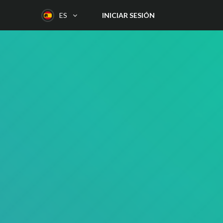
INICIAR SESIÓN
ES