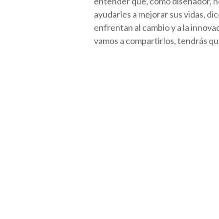
entender que, como diseñador, no s
ayudarles a mejorar sus vidas, 
enfrentan al cambio y a la innov
vamos a compartirlos, tendrás que