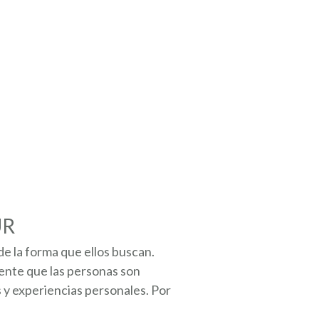
UR
e la forma que ellos buscan.
ente que las personas son
s y experiencias personales. Por