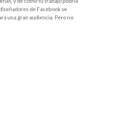
señas, y de cómo tu trabajo podría
s diseñadores de Facebook se
ara una gran audiencia. Pero no