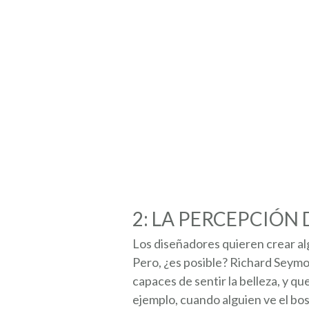
2:
LA PERCEPCIÓN 
Los diseñadores quieren crear al
Pero, ¿es posible? Richard Seym
capaces de sentir la belleza, y q
ejemplo, cuando alguien ve el bo