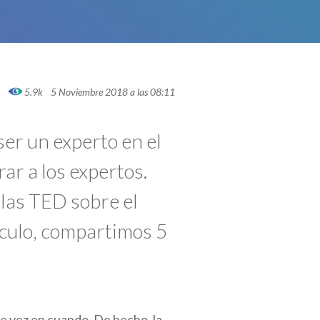
5.9k
5 Noviembre 2018 a las 08:11
er un experto en el
ar a los expertos.
las TED sobre el
tículo, compartimos 5
de vez en cuando. De hecho, la