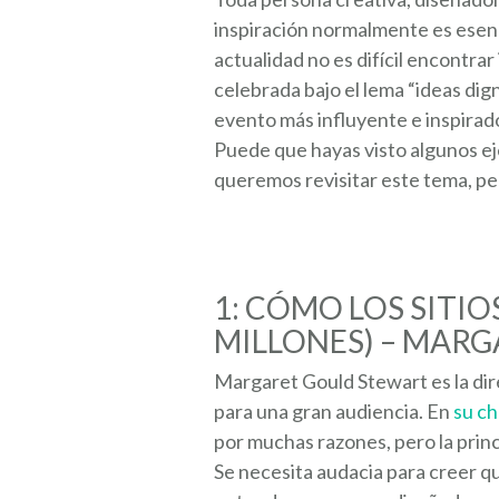
inspiración normalmente es esenci
actualidad no es difícil encontr
celebrada bajo el lema “ideas di
evento más influyente e inspirad
Puede que hayas visto algunos e
queremos revisitar este tema, pe
1: CÓMO LOS SITIO
MILLONES) – MAR
Margaret Gould Stewart es la dir
para una gran audiencia. En
su c
por muchas razones, pero la princ
Se necesita audacia para creer q