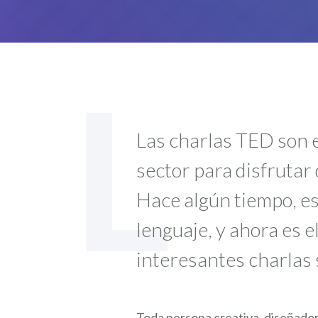
L
Las charlas TED son e
sector para disfrutar
Hace algún tiempo, e
lenguaje, y ahora es e
interesantes charlas 
Toda persona creativa, diseñadore