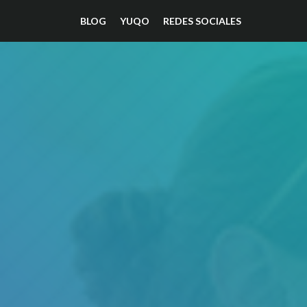
BLOG
YUQO
REDES SOCIALES