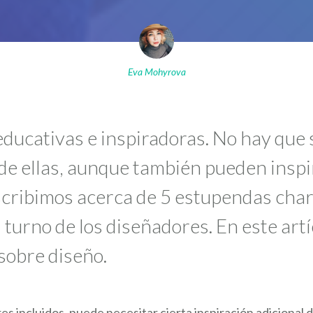
Eva Mohyrova
ducativas e inspiradoras. No hay que s
 de ellas, aunque también pueden inspir
scribimos acerca de 5 estupendas char
l turno de los diseñadores. En este ar
sobre diseño.
s incluidos, puede necesitar cierta inspiración adicional 