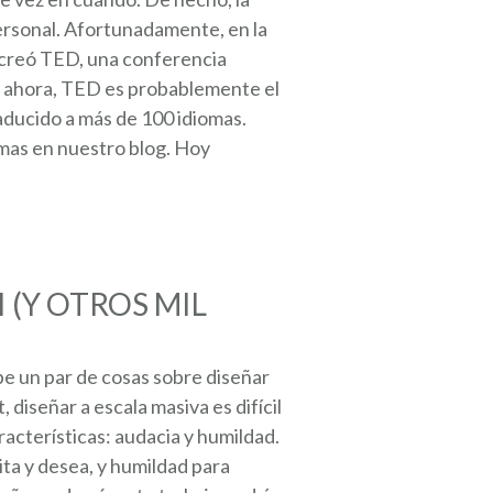
personal. Afortunadamente, en la
s creó TED, una conferencia
or ahora, TED es probablemente el
aducido a más de 100 idiomas.
mas en nuestro blog. Hoy
 (Y OTROS MIL
e un par de cosas sobre diseñar
 diseñar a escala masiva es difícil
racterísticas: audacia y humildad.
ta y desea, y humildad para