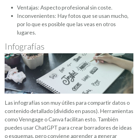
Ventajas: Aspecto profesional sin coste.
Inconvenientes: Hay fotos que se usan mucho,
por lo que es posible que las veas en otros
lugares.
Infografías
Las infografías son muy útiles para compartir datos o
contenido detallado (dividido en pasos). Herramientas
como Venngage o Canva facilitan esto. También
puedes usar ChatGPT para crear borradores de ideas
o esquemas, pero conviene aprender a generar