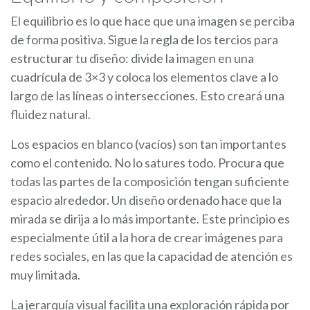
El equilibrio es lo que hace que una imagen se perciba
de forma positiva. Sigue la regla de los tercios para
estructurar tu diseño: divide la imagen en una
cuadrícula de 3×3 y coloca los elementos clave a lo
largo de las líneas o intersecciones. Esto creará una
fluidez natural.
Los espacios en blanco (vacíos) son tan importantes
como el contenido. No lo satures todo. Procura que
todas las partes de la composición tengan suficiente
espacio alrededor. Un diseño ordenado hace que la
mirada se dirija a lo más importante. Este principio es
especialmente útil a la hora de crear imágenes para
redes sociales, en las que la capacidad de atención es
muy limitada.
La jerarquía visual facilita una exploración rápida por