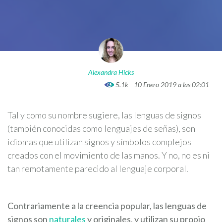
Alexandra Hicks
5.1k
10 Enero 2019 a las 02:01
Tal y como su nombre sugiere, las lenguas de signos
(también conocidas como lenguajes de señas), son
idiomas que utilizan signos y símbolos complejos
creados con el movimiento de las manos. Y no, no es ni
tan remotamente parecido al lenguaje corporal.
Contrariamente a la creencia popular, las lenguas de
signos son
naturales
y originales, y utilizan su propio