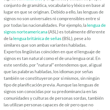
conjunto de gramática, vocabulario y léxico en base al
lugar en que se originan. Debido a ello, las lenguas de
signos no son universales ni comprensibles entre sí
por todas las nacionalidades. Por ejemplo, la
lengua de
signos norteamericana
(ASL) es totalmente diferente
de la
lengua británica de señas
(BSL), pese a lo
similares que son ambas variantes habladas.
Expertos lingüistas coinciden en que el lenguaje de
signos es tan natural como el de una lengua oral. En
este sentido, por “natural” entendemos que, al igual
que las palabras habladas, los idiomas por señas
también se constituyeron por sí mismos, sin ningún
tipo de planificación previa. Aunque las lenguas de
signos son conocidas por su predominancia en las
comunidades y culturas de personas sordas, también
las utilizan personas capaces de oír pero que no