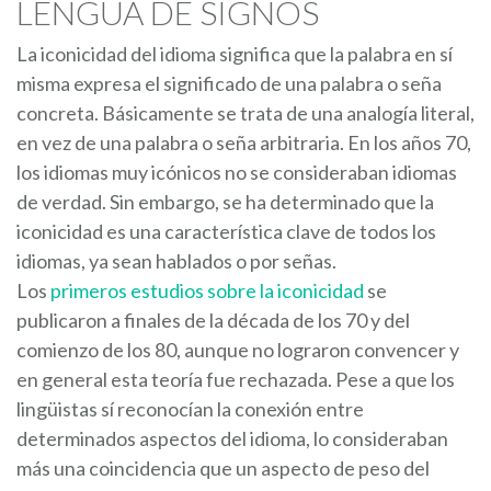
LENGUA DE SIGNOS
La iconicidad del idioma significa que la palabra en sí
misma expresa el significado de una palabra o seña
concreta. Básicamente se trata de una analogía literal,
en vez de una palabra o seña arbitraria. En los años 70,
los idiomas muy icónicos no se consideraban idiomas
de verdad. Sin embargo, se ha determinado que la
iconicidad es una característica clave de todos los
idiomas, ya sean hablados o por señas.
Los
primeros estudios sobre la iconicidad
se
publicaron a finales de la década de los 70 y del
comienzo de los 80, aunque no lograron convencer y
en general esta teoría fue rechazada. Pese a que los
lingüistas sí reconocían la conexión entre
determinados aspectos del idioma, lo consideraban
más una coincidencia que un aspecto de peso del