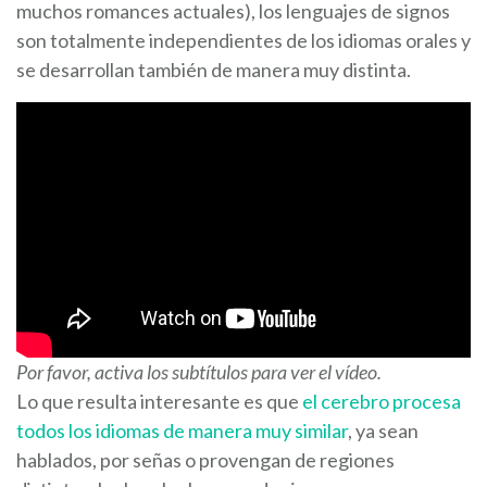
muchos romances actuales), los lenguajes de signos
son totalmente independientes de los idiomas orales y
se desarrollan también de manera muy distinta.
Por favor, activa los subtítulos para ver el vídeo.
Lo que resulta interesante es que
el cerebro procesa
todos los idiomas de manera muy similar
, ya sean
hablados, por señas o provengan de regiones