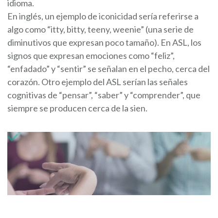
idioma.
En inglés, un ejemplo de iconicidad sería referirse a
algo como “itty, bitty, teeny, weenie” (una serie de
diminutivos que expresan poco tamaño). En ASL, los
signos que expresan emociones como “feliz”,
“enfadado” y “sentir” se señalan en el pecho, cerca del
corazón. Otro ejemplo del ASL serían las señales
cognitivas de “pensar”, “saber” y “comprender”, que
siempre se producen cerca de la sien.