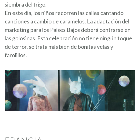
siembra del trigo.
En este día, los niños recorren las calles cantando
canciones a cambio de caramelos. La adaptación del
marketing para los Países Bajos deberá centrarse en
las golosinas. Esta celebración no tiene ningún toque
de terror, se trata más bien de bonitas velas y
farolillos.