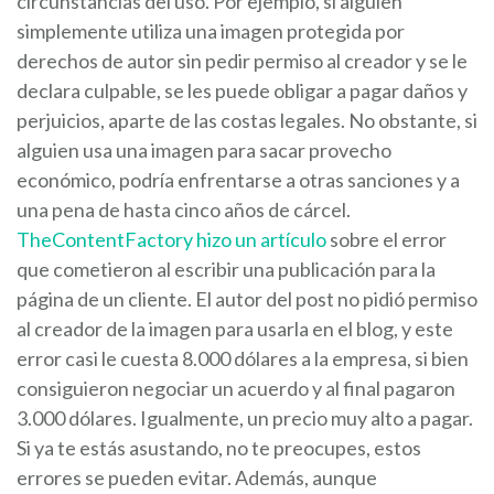
circunstancias del uso. Por ejemplo, si alguien
simplemente utiliza una imagen protegida por
derechos de autor sin pedir permiso al creador y se le
declara culpable, se les puede obligar a pagar daños y
perjuicios, aparte de las costas legales. No obstante, si
alguien usa una imagen para sacar provecho
económico, podría enfrentarse a otras sanciones y a
una pena de hasta cinco años de cárcel.
TheContentFactory hizo un artículo
sobre el error
que cometieron al escribir una publicación para la
página de un cliente. El autor del post no pidió permiso
al creador de la imagen para usarla en el blog, y este
error casi le cuesta 8.000 dólares a la empresa, si bien
consiguieron negociar un acuerdo y al final pagaron
3.000 dólares. Igualmente, un precio muy alto a pagar.
Si ya te estás asustando, no te preocupes, estos
errores se pueden evitar. Además, aunque