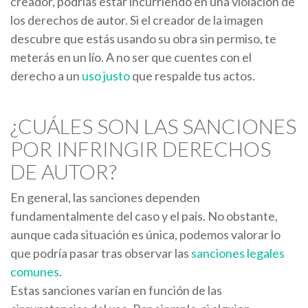
creador, podrías estar incurriendo en una violación de
los derechos de autor. Si el creador de la imagen
descubre que estás usando su obra sin permiso, te
meterás en un lío. A no ser que cuentes con el
derecho a un
uso justo
que respalde tus actos.
¿CUÁLES SON LAS SANCIONES
POR INFRINGIR DERECHOS
DE AUTOR?
En general, las sanciones dependen
fundamentalmente del caso y el país. No obstante,
aunque cada situación es única, podemos valorar lo
que podría pasar tras observar las
sanciones legales
comunes
.
Estas sanciones varían en función de las