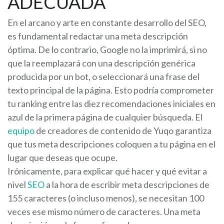
ADECUADA
En el arcano y arte en constante desarrollo del SEO,
es fundamental redactar una meta descripción
óptima. De lo contrario, Google no la imprimirá, si no
que la reemplazará con una descripción genérica
producida por un bot, o seleccionará una frase del
texto principal de la página. Esto podría comprometer
tu ranking entre las diez recomendaciones iniciales en
azul de la primera página de cualquier búsqueda. El
equipo
de creadores de contenido de Yuqo garantiza
que tus meta descripciones coloquen a tu página en el
lugar que deseas que ocupe.
Irónicamente, para explicar qué hacer y qué evitar a
nivel
SEO
a la hora de escribir meta descripciones de
155 caracteres (o incluso menos), se necesitan 100
veces ese mismo número de caracteres. Una meta