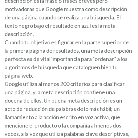
descripción es la frase o frases breves pero
motivadoras que Google muestra como descripción
de una página cuando se realiza una búsqueda. El
texto negro bajo el resultado en azul es la meta
descripción.
Cuando tu objetivo es figurar en la parte superior de
la primera página de resultados, una meta descripción
perfecta es de vital importancia para “ordenar” a los
algoritmos de búsqueda que cataloguen bien tu
página web.
Google utiliza al menos 200 criterios para clasificar
una página, y la meta descripción contiene una
docena de ellos. Un buena meta descripción es un
acto de reducción de palabras de lo más hábil; un
llamamiento a la acción escrito en voz activa, que
mencione el producto o la compañía al menos dos
veces, a la vez que utiliza palabras clave descriptivas,