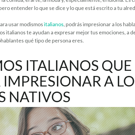
 pero entender lo que se dice y lo que está escrito a tu alre
 para usar modismos
italianos
, podrás impresionar a los habl
os italianos te ayudan a expresar mejor tus emociones, a de
alohablantes qué tipo de persona eres.
OS ITALIANOS QUE
 IMPRESIONAR A LO
S NATIVOS