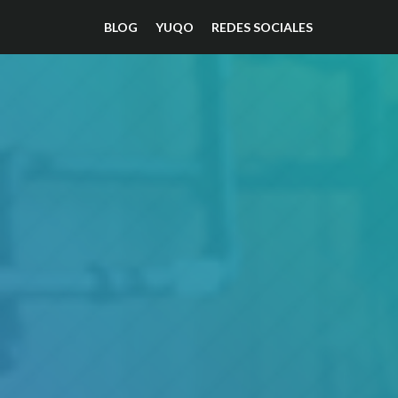
BLOG
YUQO
REDES SOCIALES