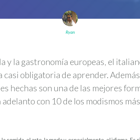
Ryan
a y la gastronomía europeas, el italian
 casi obligatoria de aprender. Ademá
ases hechas son una de las mejores form
un adelanto con 10 de los modismos más
la comida, el arte, la moda y, especialmente, el idioma. Es 