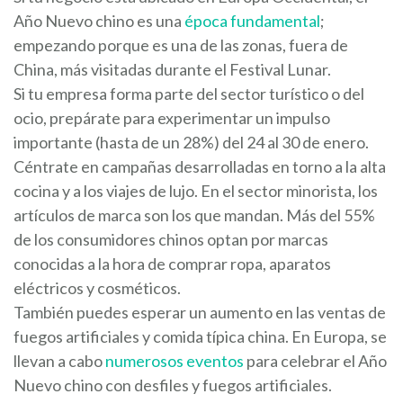
Año Nuevo chino es una
época fundamental
;
empezando porque es una de las zonas, fuera de
China, más visitadas durante el Festival Lunar.
Si tu empresa forma parte del sector turístico o del
ocio, prepárate para experimentar un impulso
importante (hasta de un 28%) del 24 al 30 de enero.
Céntrate en campañas desarrolladas en torno a la alta
cocina y a los viajes de lujo. En el sector minorista, los
artículos de marca son los que mandan. Más del 55%
de los consumidores chinos optan por marcas
conocidas a la hora de comprar ropa, aparatos
eléctricos y cosméticos.
También puedes esperar un aumento en las ventas de
fuegos artificiales y comida típica china. En Europa, se
llevan a cabo
numerosos eventos
para celebrar el Año
Nuevo chino con desfiles y fuegos artificiales.