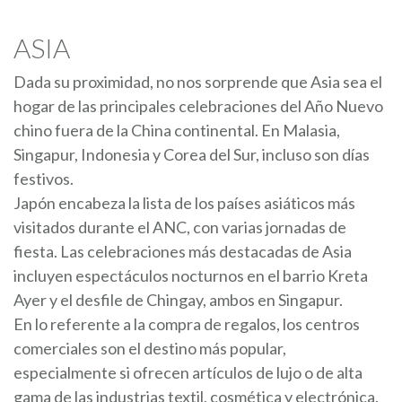
ASIA
Dada su proximidad, no nos sorprende que Asia sea el
hogar de las principales celebraciones del Año Nuevo
chino fuera de la China continental. En Malasia,
Singapur, Indonesia y Corea del Sur, incluso son días
festivos.
Japón encabeza la lista de los países asiáticos más
visitados durante el ANC, con varias jornadas de
fiesta. Las celebraciones más destacadas de Asia
incluyen espectáculos nocturnos en el barrio Kreta
Ayer y el desfile de Chingay, ambos en Singapur.
En lo referente a la compra de regalos, los centros
comerciales son el destino más popular,
especialmente si ofrecen artículos de lujo o de alta
gama de las industrias textil, cosmética y electrónica.