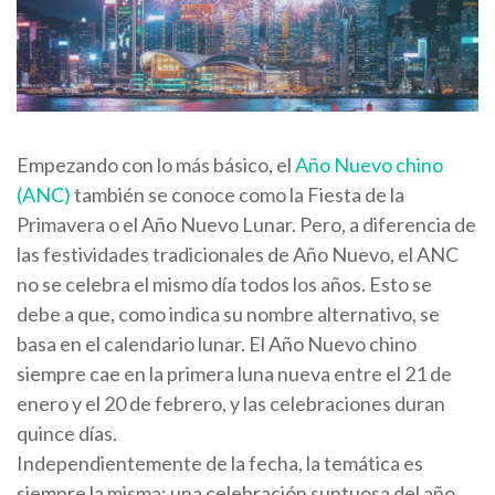
Empezando con lo más básico, el
Año Nuevo chino
(ANC)
también se conoce como la Fiesta de la
Primavera o el Año Nuevo Lunar. Pero, a diferencia de
las festividades tradicionales de Año Nuevo, el ANC
no se celebra el mismo día todos los años. Esto se
debe a que, como indica su nombre alternativo, se
basa en el calendario lunar. El Año Nuevo chino
siempre cae en la primera luna nueva entre el 21 de
enero y el 20 de febrero, y las celebraciones duran
quince días.
Independientemente de la fecha, la temática es
siempre la misma: una celebración suntuosa del año