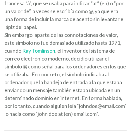
francesa “à”, que se usaba para indicar “at” (en) o “por
un valor de”, a veces se escribía como @, ya que era
una forma de incluir la marca de acento sin levantar el
lápiz del papel.
Sin embargo, aparte de las connotaciones de valor,
este símbolo no fue demasiado utilizado hasta 1971,
cuando
Ray Tomlinson
, el inventor del sistema de
correo electrónico moderno, decidió utilizar el
símbolo @ como señal para los ordenadores en los que
se utilizaba. En concreto, el símbolo indicaba al
ordenador que la bandeja de entrada a la que estaba
enviando un mensaje también estaba ubicada en un
determinado dominio en internet. En forma hablada,
por lo tanto, cuando alguien leía “
johndoe@email.com
”
lo hacía como “john doe at (en) email.com”.