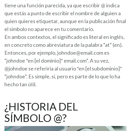
tiene una función parecida, ya que escribir @ indica
que estás a punto de escribir el nombre de alguien a
quien quieres etiquetar, aunque en la publicación final
el símbolo no aparece en tu comentario.
En ambos contextos, el significado es literal en inglés,
en concreto como abreviatura de la palabra “at” (en).
Entonces, por ejemplo,
johndoe@email.com
es
“johndoe *en [el dominio]* email.com”. A su vez,
@johndoe se referiría al usuario *en [el subdominio]*
“johndoe”. Es simple, sí, pero es parte de lo que lo ha
hecho tan útil.
¿HISTORIA DEL
SÍMBOLO @?