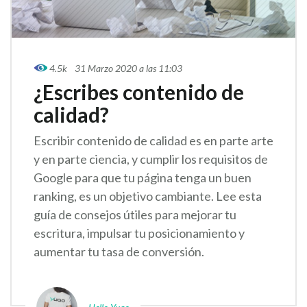
4.5k
31 Marzo 2020 a las 11:03
¿Escribes contenido de
calidad?
Escribir contenido de calidad es en parte arte
y en parte ciencia, y cumplir los requisitos de
Google para que tu página tenga un buen
ranking, es un objetivo cambiante. Lee esta
guía de consejos útiles para mejorar tu
escritura, impulsar tu posicionamiento y
aumentar tu tasa de conversión.