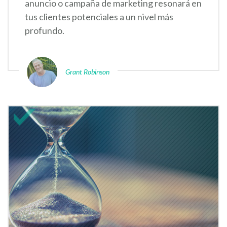
anuncio o campaña de marketing resonará en
tus clientes potenciales a un nivel más
profundo.
Grant Robinson