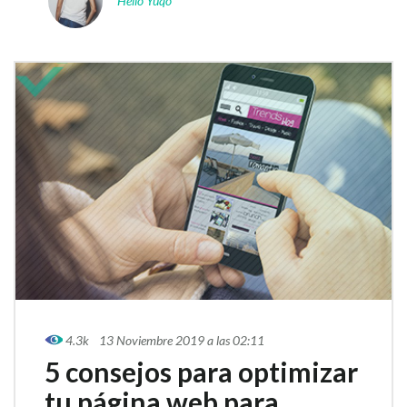
Hello Yuqo
4.3k
13 Noviembre 2019 a las 02:11
5 consejos para optimizar
tu página web para